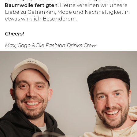
Baumwolle fertigten.
Heute vereinen wir unsere
Liebe zu Getränken, Mode und Nachhaltigkeit in
etwas wirklich Besonderem.
Cheers!
Max, Gogo & Die Fashion Drinks Crew