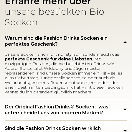
Erfahre mehr über
unsere bestickten Bio
Socken
Warum sind die Fashion Drinks Socken ein
perfektes Geschenk?
Unsere Socken sind nicht nur stylisch, sondern auch das
perfekte Geschenk für deine Liebsten
. Mit
einzigartigen Designs, die die beliebtesten Drinks wie
Aperol Spritz, Lillet Wildberry und Jägermeister
repräsentieren, sind unsere Socken immer ein Hit – sei es
zum Geburtstag, Junggesellenabschied oder auch als
Weihnachtsgeschenk. Jeder kennt doch jemanden, der
einen bestimmten Lieblingsdrink hat – mit diesen Socken
kannst du ihn garantiert glücklich machen!
Der Original Fashion Drinks®️ Socken - was
unterscheidet uns von anderen Marken?
Sind die Fashion Drinks Socken wirklich