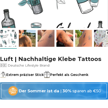
Luft | Nachhaltige Klebe Tattoos
🇩🇪 Deutsche Lifestyle Brand
Extrem präziser Stick
Perfekt als Geschenk
Der Sommer ist da
|
30%
sparen ab €50