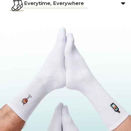
Everytime, Everywhere