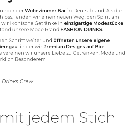
ründer der
Wohnzimmer Bar
in Deutschland. Als die
loss, fanden wir einen neuen Weg, den Spirit am
 wir ikonische Getränke in
einzigartige Modestücke
stand unsere Mode Brand
FASHION DRINKS.
nen Schritt weiter und
öffneten unsere eigene
hiemgau,
in der wir
Premium Designs auf Bio-
 vereinen wir unsere Liebe zu Getränken, Mode und
irklich Besonderem.
 Drinks Crew
mit jedem Stich