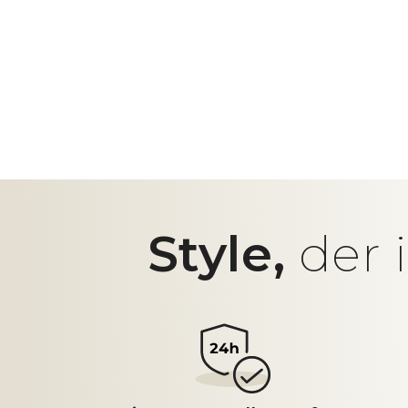
Style,
der 