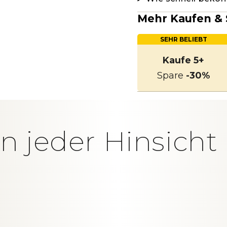
Mehr Kaufen & 
SEHR BELIEBT
Kaufe 5+
Spare
-30%
in jeder Hinsich