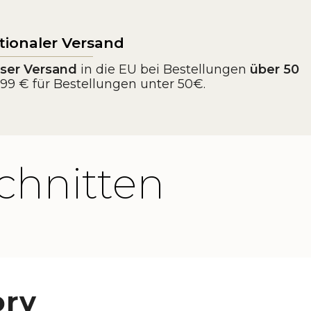
tionaler Versand
ser Versand
in die EU bei Bestellungen
über 50
3,99 € für Bestellungen unter 50€.
chnitten
ory