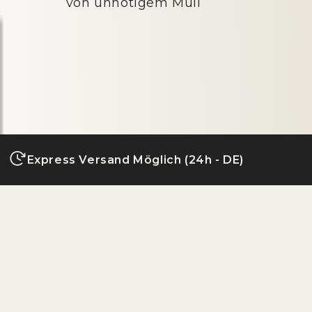
von unnötigem Müll
Express Versand Möglich (24h - DE)