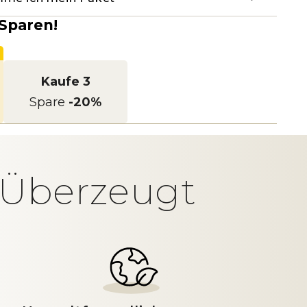
Sparen!
Kaufe 3
Spare
-20%
t Überzeugt