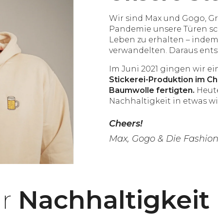
Wir sind Max und Gogo, G
Pandemie unsere Türen sch
Leben zu erhalten – indem
verwandelten. Daraus ent
Im Juni 2021 gingen wir ei
Stickerei-Produktion im C
Baumwolle fertigten.
Heute
Nachhaltigkeit in etwas w
Cheers!
Max, Gogo & Die Fashion
ür
Nachhaltigkeit