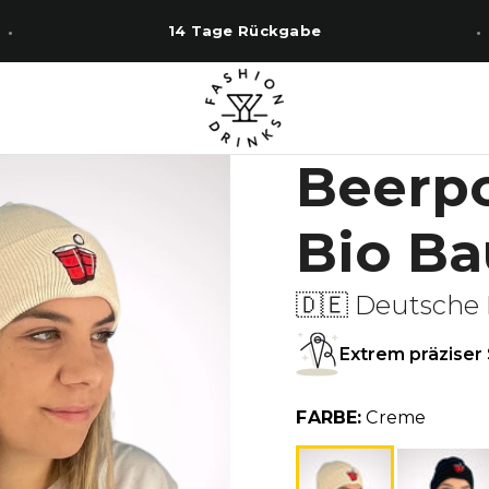
14 Tage Rückgabe
Beerpo
Bio B
🇩🇪 Deutsche 
Extrem präziser 
FARBE:
Creme