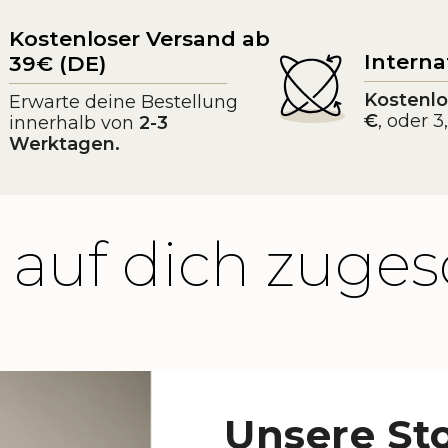
Kostenloser Versand ab
Interna
39€ (DE)
Kostenlo
Erwarte deine Bestellung
€
, oder 
innerhalb von
2-3
Werktagen.
 auf dich zuges
Unsere St