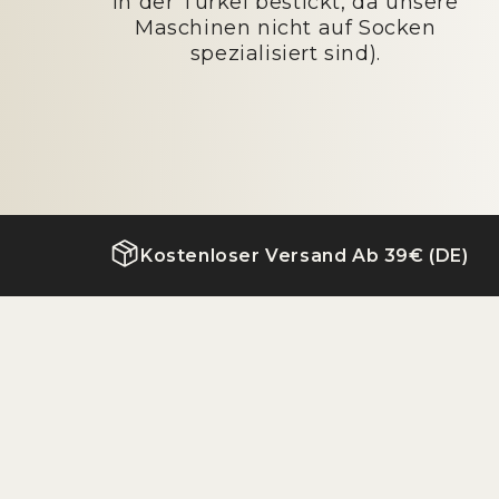
in der Türkei bestickt, da unsere
Maschinen nicht auf Socken
spezialisiert sind).
Kostenloser Versand Ab 39€ (DE)