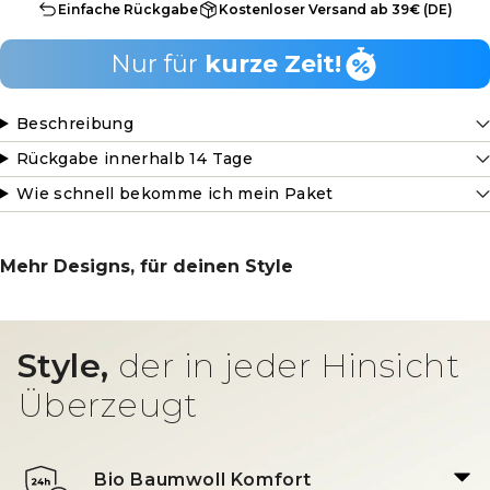
Einfache Rückgabe
Kostenloser Versand ab 39€ (DE)
Nur für
kurze Zeit!
Beschreibung
Rückgabe innerhalb 14 Tage
Wie schnell bekomme ich mein Paket
Mehr Designs, für deinen Style
Style,
der in jeder Hinsicht
Überzeugt
Bio Baumwoll Komfort