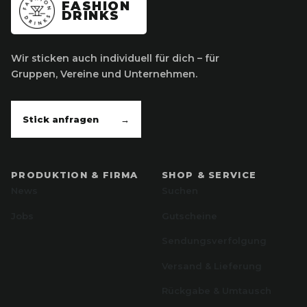
FASHION
DRINKS
Wir sticken auch individuell für dich – für
Gruppen, Vereine und Unternehmen.
Stick anfragen
→
PRODUKTION & FIRMA
SHOP & SERVICE
News
Suchen
Jobs
Gutscheine
Sendungsverfolgung
Versand & Lieferung
Rückgabe & Umtausch