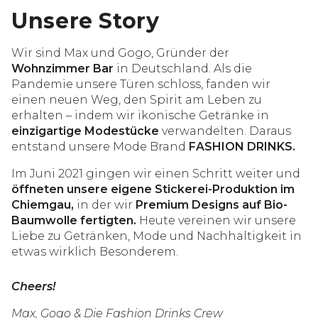
Unsere Story
Wir sind Max und Gogo, Gründer der
Wohnzimmer Bar
in Deutschland. Als die
Pandemie unsere Türen schloss, fanden wir
einen neuen Weg, den Spirit am Leben zu
erhalten – indem wir ikonische Getränke in
einzigartige Modestücke
verwandelten. Daraus
entstand unsere Mode Brand
FASHION DRINKS.
Im Juni 2021 gingen wir einen Schritt weiter und
öffneten unsere eigene Stickerei-Produktion im
Chiemgau,
in der wir
Premium Designs auf Bio-
Baumwolle fertigten.
Heute vereinen wir unsere
Liebe zu Getränken, Mode und Nachhaltigkeit in
etwas wirklich Besonderem.
Cheers!
Max, Gogo & Die Fashion Drinks Crew