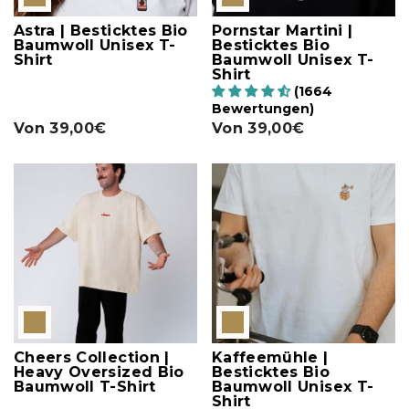
Astra | Besticktes Bio
Pornstar Martini |
Baumwoll Unisex T-
Besticktes Bio
Shirt
Baumwoll Unisex T-
Shirt
(1664
Bewertungen)
Von
39,00€
Von
39,00€
Cheers Collection |
Kaffeemühle |
Heavy Oversized Bio
Besticktes Bio
Baumwoll T-Shirt
Baumwoll Unisex T-
Shirt