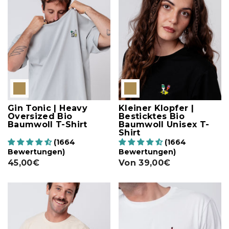
Gin Tonic | Heavy
Kleiner Klopfer |
Oversized Bio
Besticktes Bio
Baumwoll T-Shirt
Baumwoll Unisex T-
Shirt
(1664
(1664
Bewertungen)
Bewertungen)
45,00€
Von
39,00€