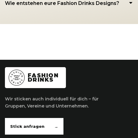
Wie entstehen eure Fashion Drinks Designs?
FASHION
DRINKS
Wir sticken auch individuell für dich – für
Gruppen, Vereine und Unternehmen.
Stick anfragen
→