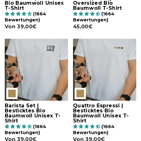
Bio Baumwoll Unisex
Oversized Bio
T-Shirt
Baumwoll T-Shirt
(1664
(1664
Bewertungen)
Bewertungen)
Von
39,00€
45,00€
Barista Set |
Quattro Espressi |
Besticktes Bio
Besticktes Bio
Baumwoll Unisex T-
Baumwoll Unisex T-
Shirt
Shirt
(1664
(1664
Bewertungen)
Bewertungen)
Von
39,00€
Von
39,00€