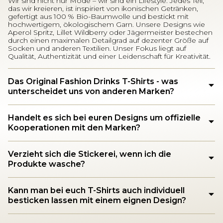
Wir sind nicht nur Mode – wir sind ein Lifestyle. Jedes Teil,
das wir kreieren, ist inspiriert von ikonischen Getränken,
gefertigt aus 100 % Bio-Baumwolle und bestickt mit
hochwertigem, ökologischem Garn. Unsere Designs wie
Aperol Spritz, Lillet Wildberry oder Jägermeister bestechen
durch einen maximalen Detailgrad auf dezenter Größe auf
Socken und anderen Textilien. Unser Fokus liegt auf
Qualität, Authentizität und einer Leidenschaft für Kreativität.
Das Original Fashion Drinks T-Shirts - was
unterscheidet uns von anderen Marken?
Handelt es sich bei euren Designs um offizielle
Kooperationen mit den Marken?
Verzieht sich die Stickerei, wenn ich die
Produkte wasche?
Kann man bei euch T-Shirts auch individuell
besticken lassen mit einem eignen Design?