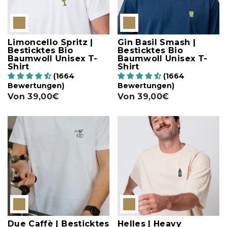
Limoncello Spritz |
Gin Basil Smash |
Besticktes Bio
Besticktes Bio
Baumwoll Unisex T-
Baumwoll Unisex T-
Shirt
Shirt
(1664
(1664
Bewertungen)
Bewertungen)
Von
39,00€
Von
39,00€
Due Caffè | Besticktes
Helles | Heavy