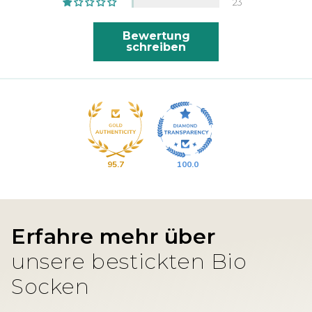
23
Bewertung
schreiben
95.7
100.0
Erfahre mehr über
unsere bestickten Bio
Socken