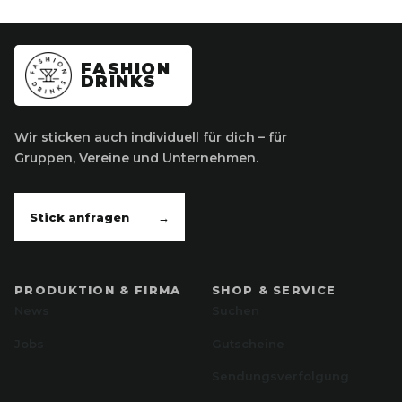
FASHION
DRINKS
Wir sticken auch individuell für dich – für
Gruppen, Vereine und Unternehmen.
Stick anfragen
→
PRODUKTION & FIRMA
SHOP & SERVICE
News
Suchen
Jobs
Gutscheine
Sendungsverfolgung