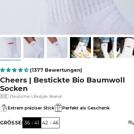
(1377 Bewertungen)
Cheers | Bestickte Bio Baumwoll
Socken
🇩🇪 Deutsche Lifestyle Brand
Extrem präziser Stick
Perfekt als Geschenk
36 - 41
42 - 46
GRÖSSE: