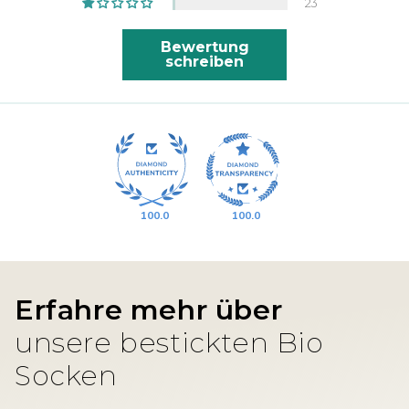
23
Bewertung
schreiben
100.0
100.0
Erfahre mehr über
unsere bestickten Bio
Socken