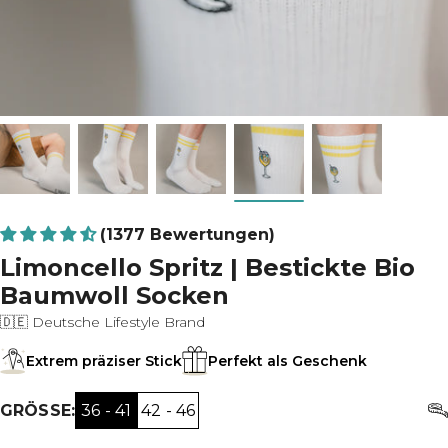
(1377 Bewertungen)
Limoncello Spritz | Bestickte Bio
Baumwoll Socken
🇩🇪 Deutsche Lifestyle Brand
Extrem präziser Stick
Perfekt als Geschenk
36 - 41
42 - 46
GRÖSSE: