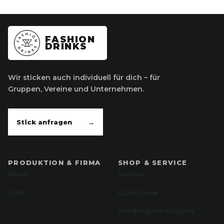
FASHION
DRINKS
Wir sticken auch individuell für dich – für
Gruppen, Vereine und Unternehmen.
Stick anfragen
→
PRODUKTION & FIRMA
SHOP & SERVICE
News
Suchen
Jobs
Gutscheine
Sendungsverfolgung