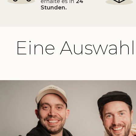
erhalte es in
24
Stunden.
Eine Auswahl