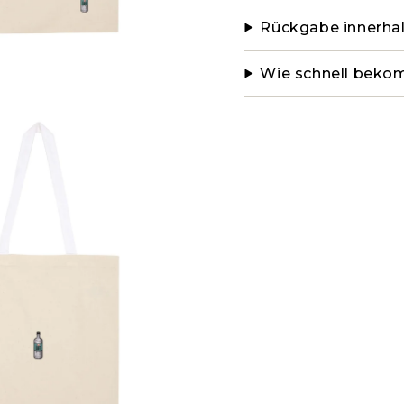
Rückgabe innerha
Wie schnell beko