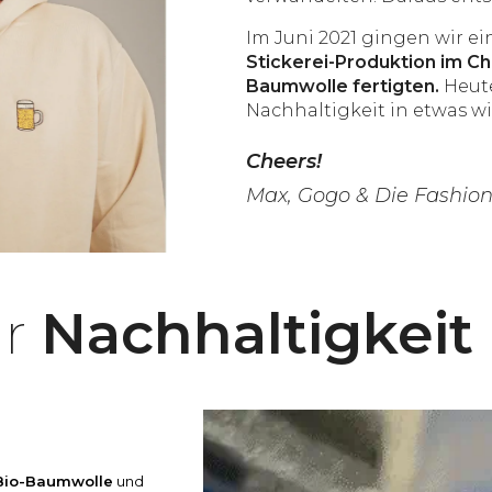
Im Juni 2021 gingen wir ei
Stickerei-Produktion im C
Baumwolle fertigten.
Heute
Nachhaltigkeit in etwas w
Cheers!
Max, Gogo & Die Fashion
ür
Nachhaltigkeit
 Bio-Baumwolle
und