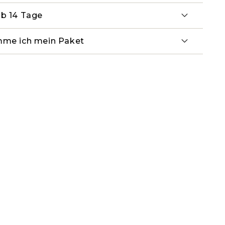
lb 14 Tage
mme ich mein Paket