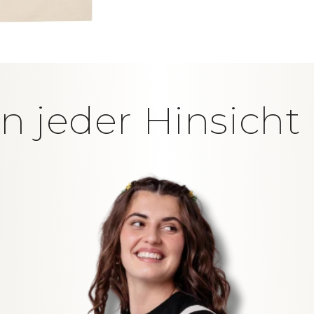
in jeder Hinsich