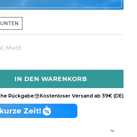
UNTEN
kl. MwSt
IN DEN WARENKORB
che Rückgabe
Kostenloser Versand ab 39€ (DE)
kurze Zeit!